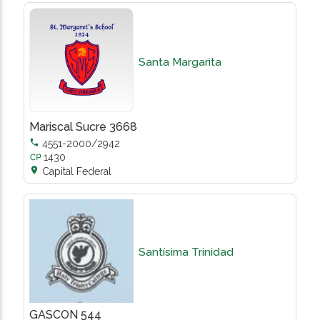
Santa Margarita
Mariscal Sucre 3668

4551-2000/2942
1430

Capital Federal
Santísima Trinidad
GASCON 544