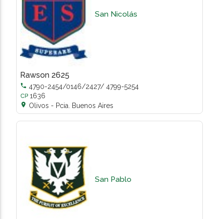
San Nicolás
Rawson 2625

4790-2454/0146/2427/ 4799-5254
1636

Olivos - Pcia. Buenos Aires
San Pablo