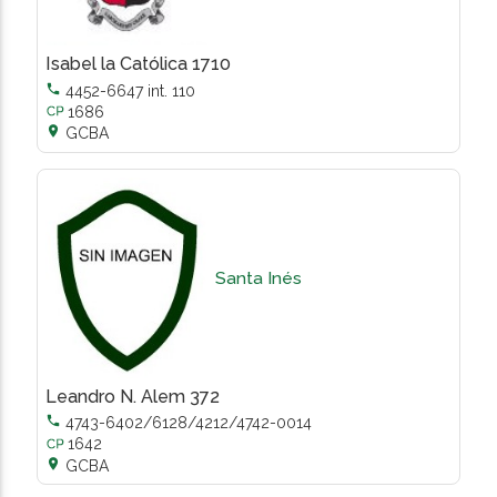
Isabel la Católica 1710

4452-6647 int. 110
1686

GCBA
Santa Inés
Leandro N. Alem 372

4743-6402/6128/4212/4742-0014
1642

GCBA