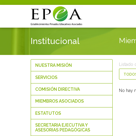
Institucional
Miem
Listado 
NUESTRA MISIÓN
TODO
SERVICIOS
COMISIÓN DIRECTIVA
No hay 
MIEMBROS ASOCIADOS
ESTATUTOS
SECRETARIA EJECUTIVA Y
ASESORIAS PEDAGÓGICAS