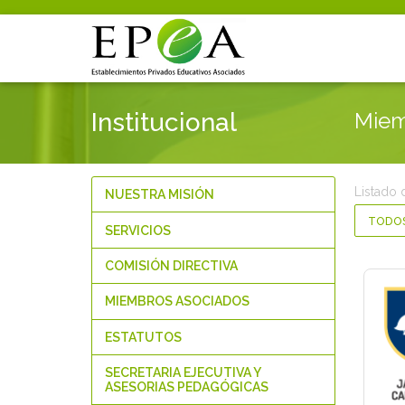
Institucional
Miem
Listado 
NUESTRA MISIÓN
TODO
SERVICIOS
COMISIÓN DIRECTIVA
MIEMBROS ASOCIADOS
ESTATUTOS
SECRETARIA EJECUTIVA Y
ASESORIAS PEDAGÓGICAS