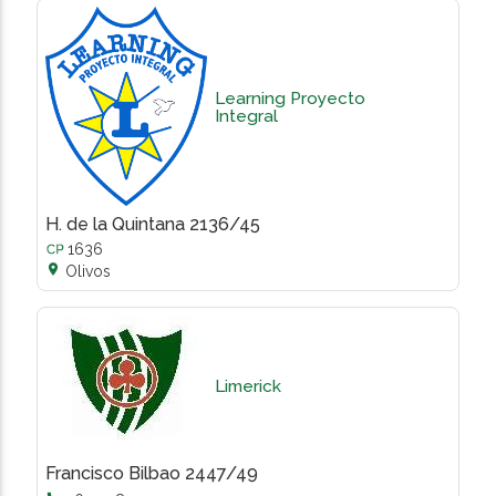
Learning Proyecto
Integral
H. de la Quintana 2136/45
1636

Olivos
Limerick
Francisco Bilbao 2447/49