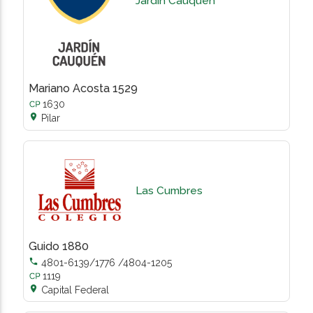
Jardín Cauquén
Mariano Acosta 1529
1630

Pilar
Las Cumbres
Guido 1880

4801-6139/1776 /4804-1205
1119

Capital Federal