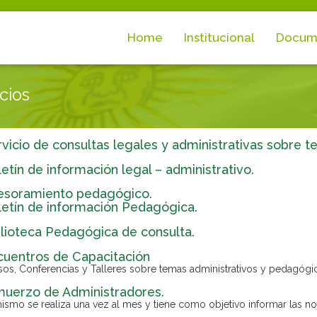
Home
Institucional
Docum
cios
vicio de consultas legales y administrativas sobre t
etín de información legal – administrativo.
esoramiento pedagógico.
letín de información Pedagógica.
blioteca Pedagógica de consulta.
cuentros de Capacitación
sos, Conferencias y Talleres sobre temas administrativos y pedagógic
muerzo de Administradores.
mismo se realiza una vez al mes y tiene como objetivo informar las n