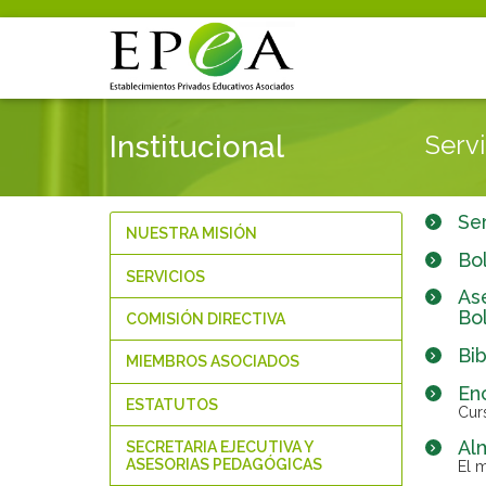
Institucional
Servi
Ser
NUESTRA MISIÓN
Bol
SERVICIOS
As
Bo
COMISIÓN DIRECTIVA
Bi
MIEMBROS ASOCIADOS
En
ESTATUTOS
Cur
Al
SECRETARIA EJECUTIVA Y
ASESORIAS PEDAGÓGICAS
El 