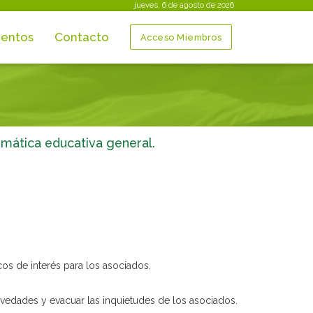
jueves, 6 de agosto de 2026
entos
Contacto
Acceso Miembros
emática educativa general.
os de interés para los asociados.
ovedades y evacuar las inquietudes de los asociados.