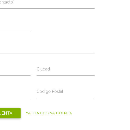
ntacto*
Ciudad
Codigo Postal
YA TENGO UNA CUENTA