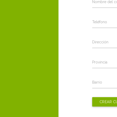
Nombre del co
Teléfono
Dirección
Provincia
Barrio