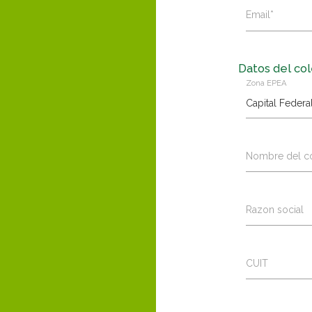
Email*
Datos del col
Zona EPEA
Nombre del co
Razon social
CUIT