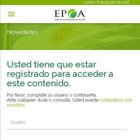
jueves, 6 de agosto de 2026

Novedades
Usted tiene que estar
registrado para acceder a
este contenido.
Por favor, complete su usuario y contraseña.
Ante cualquier duda o consulta, Usted puede
contactarse con
nosotros
Usuario